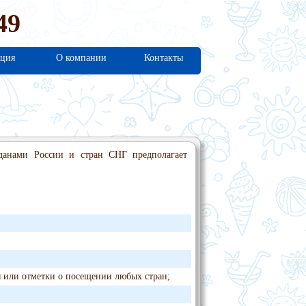
49
ция
О компании
Контакты
данами России и стран СНГ предполагает
ы или отметки о посещении любых стран;