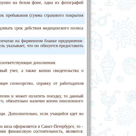
крупно на белом фоне, одна из фотографий
ок пребывания (сумма страхового покрытия
длевать срок действия медицинского полиса
тпечатан на фирменном бланке предприятия-
ь указывает, что он обязуется предоставить
 соответствующие дополнения.
ый учет, а также копию свидетельства о
щее спонсорство, справку от работодателя
елен и может оплатить поездку, то данный
о, обязательно наличие копии пенсионного
щи. Дополнительно, если учащийся едет во
 виза оформляется в Санкт-Петербурге, то -
ми финансовую состоятельность, являются: