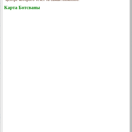
Карта Ботсваны