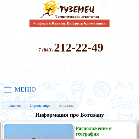
4 офиса в Казани. Выбрать ближайший
212-22-49
+7 (843)
МЕНЮ
Главная
Страны мира
Ботсвана
Информация про Ботсвану
Расположение и
география