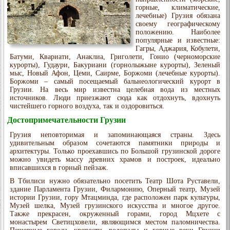
горные, климатические,
лечебные) Грузия обязана
своему географическому
положению. Наиболее
популярные и известные:
Гагры, Аджария, Кобулети,
Батуми, Квариати, Анаклиа, Григолети, Гонио (черноморские
курорты), Гудаури, Бакуриани (горнолыжыне курорты), Зеленый
мыс, Новый Афон, Цеми, Саирме, Боржоми (лечебные курорты).
Боржоми – самый посещаемый бальнеологический курорт в
Грузии. На весь мир известна целебная вода из местных
источников. Люди приезжают сюда как отдохнуть, вдохнуть
чистейшего горного воздуха, так и оздоровиться.
Достопримечательности Грузии
Грузия неповторимая и запоминающаяся страны. Здесь
удивительным образом сочетаются памятники природы и
архитектуры. Только проехавшись по Большой грузинской дороге
можно увидеть массу древних храмов и построек, идеально
вписавшихся в горный пейзаж.
В Тбилиси нужно обязательно посетить Театр Шота Руставели,
здание Парламента Грузии, Филармонию, Оперный театр, Музей
истории Грузии, гору Мтацминда, где расположен парк культуры,
Музей шелка, Музей грузинского искусства и многое другое.
Также прекрасен, окруженный горами, город Мцхете с
монастырем Светицховели, являющимся местом паломничества.