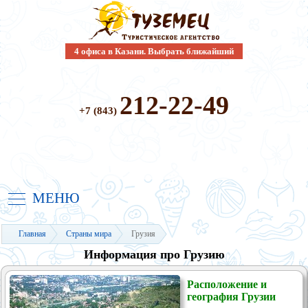
4 офиса в Казани. Выбрать ближайший
212-22-49
+7 (843)
МЕНЮ
Главная
Страны мира
Грузия
Информация про Грузию
Расположение и
география Грузии