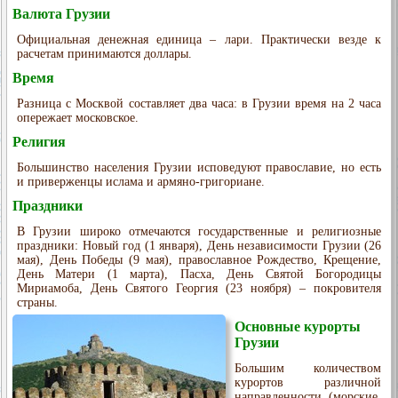
Валюта Грузии
Официальная денежная единица – лари. Практически везде к
расчетам принимаются доллары.
Время
Разница с Москвой составляет два часа: в Грузии время на 2 часа
опережает московское.
Религия
Большинство населения Грузии исповедуют православие, но есть
и приверженцы ислама и армяно-григориане.
Праздники
В Грузии широко отмечаются государственные и религиозные
праздники: Новый год (1 января), День независимости Грузии (26
мая), День Победы (9 мая), православное Рождество, Крещение,
День Матери (1 марта), Пасха, День Святой Богородицы
Мириамоба, День Святого Георгия (23 ноября) – покровителя
страны.
Основные курорты
Грузии
Большим количеством
курортов различной
направленности (морские,