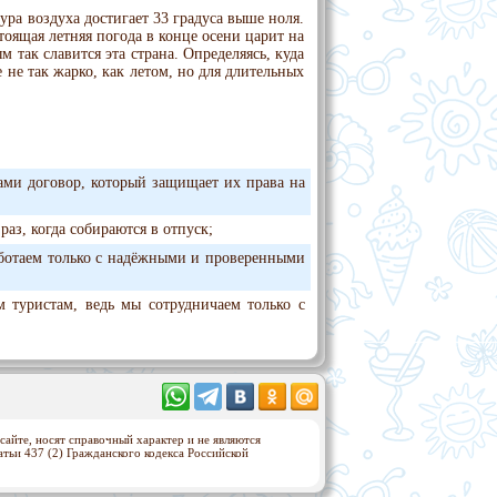
ура воздуха достигает 33 градуса выше ноля.
оящая летняя погода в конце осени царит на
так славится эта страна. Определяясь, куда
е не так жарко, как летом, но для длительных
ами договор, который защищает их права на
аз, когда собираются в отпуск;
аботаем только с надёжными и проверенными
м туристам, ведь мы сотрудничаем только с
сайте, носят справочный характер и не являются
ьи 437 (2) Гражданского кодекса Российской