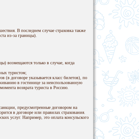
шествия. В последнем случае страховка также
ста из-за границы).
ды) возмещаются только в случае, когда
нных туристом;
 (в договоре указывается класс билетов), по
оживанию в гостинице за неиспользованную
 момента возврата туриста в Россию.
 санкции, предусмотренные договором на
орится в договоре или правилах страхования.
ских услуг. Например, это оплата консульского