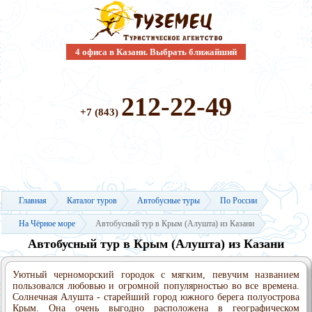
4 офиса в Казани. Выбрать ближайший
212-22-49
+7 (843)
Главная
Каталог туров
Автобусные туры
По России
На Чёрное море
Автобусный тур в Крым (Алушта) из Казани
Автобусный тур в Крым (Алушта) из Казани
Уютный черноморский городок с мягким, певучим названием
пользовался любовью и огромной популярностью во все времена.
Солнечная Алушта - старейший город южного берега полуострова
Крым. Она очень выгодно расположена в географическом