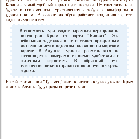
Казани - самый удобный вариант для поездки. Путешествовать вы
будете в современном туристическом автобусе с комфортом и
удовольствием. В салоне автобуса работает кондиционер, есть
видео и аудиосистемы.
В стоимость тура входит паромная переправа на
полуостров Крым из порта "Кавказ". Эта
небольшая задержка в пути станет прекрасным
воспоминанием о недолгом плавании на морском
пароме. В Алуште туристы размещаются по
гостиницам с номерами со всеми удобствами и
отличным сервисом. В обратный путь
путешественники отправятся по истечении срока
отдыха.
На сайте компании "Туземец" ждет клиентов круглосуточно. Крым
и милая Алушта будут рады встрече с вами.