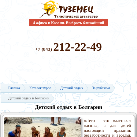
4 офиса в Казани. Выбрать ближайший
212-22-49
+7 (843)
Главная
Каталог туров
Детский отдых
За рубежом
Детский отдых в Болгарии
Детский отдых в Болгарии
«Лето – это маленькая
жизнь», а для детей
настоящий праздник
беззаботности и веселья.