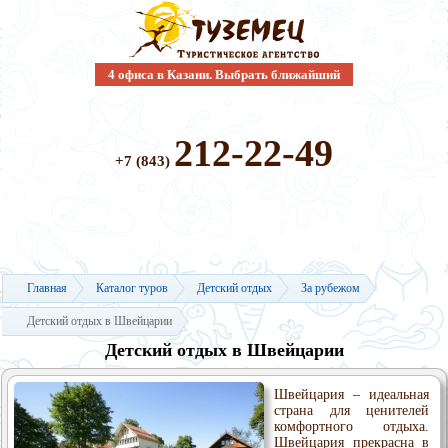
4 офиса в Казани. Выбрать ближайший
212-22-49
+7 (843)
Главная
Каталог туров
Детский отдых
За рубежом
Детский отдых в Швейцарии
Детский отдых в Швейцарии
Швейцария – идеальная
страна для ценителей
комфортного отдыха.
Швейцария прекрасна в