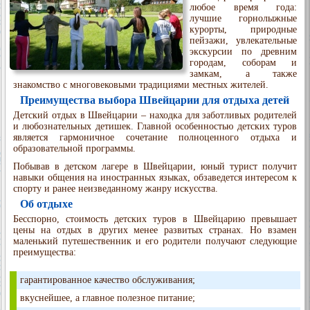
любое время года:
лучшие горнолыжные
курорты, природные
пейзажи, увлекательные
экскурсии по древним
городам, соборам и
замкам, а также
знакомство с многовековыми традициями местных жителей.
Преимущества выбора Швейцарии для отдыха детей
Детский отдых в Швейцарии – находка для заботливых родителей
и любознательных детишек. Главной особенностью детских туров
является гармоничное сочетание полноценного отдыха и
образовательной программы.
Побывав в детском лагере в Швейцарии, юный турист получит
навыки общения на иностранных языках, обзаведется интересом к
спорту и ранее неизведанному жанру искусства.
Об отдыхе
Бесспорно, стоимость детских туров в Швейцарию превышает
цены на отдых в других менее развитых странах. Но взамен
маленький путешественник и его родители получают следующие
преимущества:
гарантированное качество обслуживания;
вкуснейшее, а главное полезное питание;