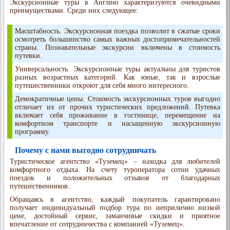
Экскурсионные туры в Англию характеризуются очевидными
преимуществами. Среди них следующее:
Масштабность. Экскурсионная поездка позволит в сжатые сроки
осмотреть большинство самых важных достопримечательностей
страны. Познавательные экскурсии включены в стоимость
путевки.
Универсальность. Экскурсионные туры актуальны для туристов
разных возрастных категорий. Как юные, так и взрослые
путешественники откроют для себя много интересного.
Демократичные цены. Стоимость экскурсионных туров выгодно
отличает их от прочих туристических предложений. Путевка
включает себя проживание в гостинице, перемещение на
комфортном транспорте и насыщенную экскурсионную
программу.
Почему с нами выгодно сотрудничать
Туристическое агентство «Туземец» – находка для любителей
комфортного отдыха. На счету туроператора сотни удачных
поездок и положительных отзывов от благодарных
путешественников.
Обращаясь в агентство, каждый покупатель гарантировано
получает индивидуальный подбор тура по неприлично низкой
цене, достойный сервис, заманчивые скидки и приятное
впечатление от сотрудничества с компанией «Туземец».