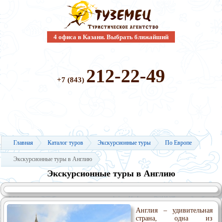
4 офиса в Казани. Выбрать ближайший
212-22-49
+7 (843)
Главная
Каталог туров
Экскурсионные туры
По Европе
Экскурсионные туры в Англию
Экскурсионные туры в Англию
Англия – удивительная
страна, одна из