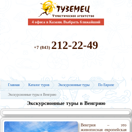
4 офиса в Казани. Выбрать ближайший
212-22-49
+7 (843)
Главная
Каталог туров
Экскурсионные туры
По Европе
Экскурсионные туры в Венгрию
Экскурсионные туры в Венгрию
Венгрия – это
живописная европейская