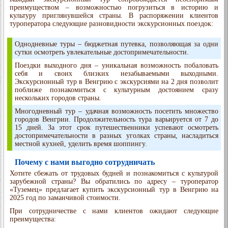
преимуществом – возможностью погрузиться в историю и
культуру приглянувшейся страны. В распоряжении клиентов
туроператора следующие разновидности экскурсионных поездок:
Однодневные туры – бюджетная путевка, позволяющая за одни
сутки осмотреть увлекательные достопримечательности.
Поездки выходного дня – уникальная возможность побаловать
себя и своих близких незабываемыми выходными.
Экскурсионный тур в Венгрию с экскурсиями на 2 дня позволит
поближе познакомиться с культурным достоянием сразу
нескольких городов страны.
Многодневный тур – удачная возможность посетить множество
городов Венгрии. Продолжительность тура варьируется от 7 до
15 дней. За этот срок путешественники успевают осмотреть
достопримечательности в разных уголках страны, насладиться
местной кухней, уделить время шоппингу.
Почему с нами выгодно сотрудничать
Хотите сбежать от трудовых будней и познакомиться с культурой
зарубежной страны? Вы обратились по адресу – туроператор
«Туземец» предлагает купить экскурсионный тур в Венгрию на
2025 год по заманчивой стоимости.
При сотрудничестве с нами клиентов ожидают следующие
преимущества: