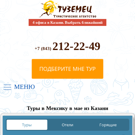
4 офиса в Казани. Выбрать ближайший
212-22-49
+7 (843)
МЕНЮ
Туры в Мексику в мае из Казани
Туры
Отели
Горящие