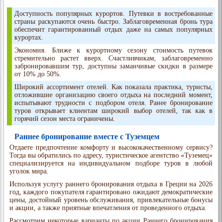
Доступность популярных курортов. Путевки в востребованные
страны раскупаются очень быстро. Заблаговременная бронь тура
обеспечит гарантированный отдых даже на самых популярных
курортах.
Экономия. Ближе к курортному сезону стоимость путевок
стремительно растет вверх. Счастливчикам, заблаговременно
забронировавшим тур, доступны заманчивые скидки в размере
от 10% до 50%.
Широкий ассортимент отелей. Как показала практика, туристы,
отложившие организацию своего отдыха на последний момент,
испытывают трудности с подбором отеля. Ранее бронирование
туров открывает клиентам широкий выбор отелей, так как в
горячий сезон места ограничены.
Раннее бронирование вместе с Туземцем
Отдаете предпочтение комфорту и высококачественному сервису?
Тогда вы обратились по адресу, туристическое агентство «Туземец»
специализируется на индивидуальном подборе туров в любой
уголок мира.
Используя услугу раннего бронирования отдыха в Греции на 2026
год, каждого покупателя гарантировано ожидают демократические
цены, достойный уровень обслуживания, привлекательные бонусы
и акции, а также приятные впечатления от проведенного отдыха.
Рассмотрим некоторые варианты по акции Раннего бронирования