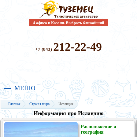
4 офиса в Казани. Выбрать ближайший
212-22-49
+7 (843)
МЕНЮ
Главная
Страны мира
Исландия
Информация про Исландию
Расположение и
география