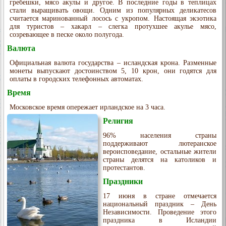
гребешки, мясо акулы и другое. В последние годы в теплицах
стали выращивать овощи. Одним из популярных деликатесов
считается маринованный лосось с укропом. Настоящая экзотика
для туристов – хакарл – слегка протухшее акулье мясо,
созревающее в песке около полугода.
Валюта
Официальная валюта государства – исландская крона. Разменные
монеты выпускают достоинством 5, 10 крон, они годятся для
оплаты в городских телефонных автоматах.
Время
Московское время опережает ирландское на 3 часа.
Религия
96% населения страны
поддерживают лютеранское
вероисповедание, остальные жители
страны делятся на католиков и
протестантов.
Праздники
17 июня в стране отмечается
национальный праздник – День
Независимости. Проведение этого
праздника в Исландии