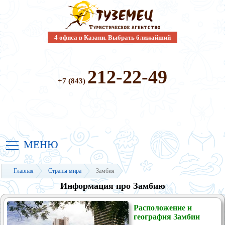
4 офиса в Казани. Выбрать ближайший
212-22-49
+7 (843)
МЕНЮ
Главная
Страны мира
Замбия
Информация про Замбию
Расположение и
география Замбии