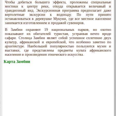
Чтобы добиться большего эффекта, проложены специальные
мостики к центру реки, откуда открывается величавый и
грандиозный вид. Экскурсионная программа предполагает даже
вертолетные экскурсии к водопаду. По пути принято
останавливаться в деревушке Мукуни, где все местное население
занимается изготовлением и продажей сувениров.
В Замбии охраняют 19 национальных парков, но охотно
показывают их обитателей туристам, устраивая нечто вроде
сафари. Столица Замбии являет собой успешное сплетение двух
культур, африканской и европейской, что особенно заметно по
архитектуре. Наибольшей популярностью пользуются музеи и
выставки, где представлены предметы культа африканского
населения и произведения этнического искусства.
Карта Замбии