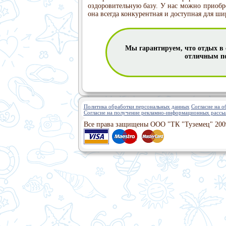
оздоровительную базу. У нас можно приобр
она всегда конкурентная и доступная для ши
Мы гарантируем, что отдых в 
отличным по
Политика обработки персональных данных
Согласие на 
Согласие на получение рекламно-информационных рассы
Все права защищены ООО "ТК "Туземец" 200