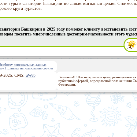
ести туры в санатории Башкирии по самым выгодным ценам. Стоимость 
рокого круга туристов.
санатории Башкирии в 2025 году поможет клиенту восстановить состо
водом посетить многочисленные достопримечательности этого чудесн
обработку персональных данных
лок
Политика использования cookies
9-2026. CMS:
uWeb
Внимание!!! Все материалы и цены, размещенные на 
публичной офертой, определяемой положениями Стат
Федерации.