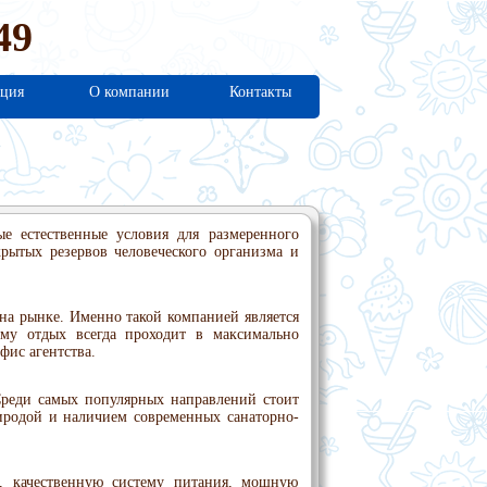
49
ция
О компании
Контакты
е естественные условия для размеренного
рытых резервов человеческого организма и
 на рынке. Именно такой компанией является
ому отдых всегда проходит в максимально
фис агентства.
Среди самых популярных направлений стоит
иродой и наличием современных санаторно-
, качественную систему питания, мощную