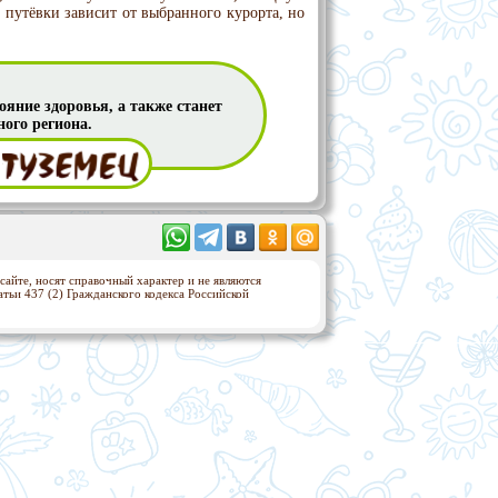
путёвки зависит от выбранного курорта, но
яние здоровья, а также станет
ого региона.
сайте, носят справочный характер и не являются
ьи 437 (2) Гражданского кодекса Российской