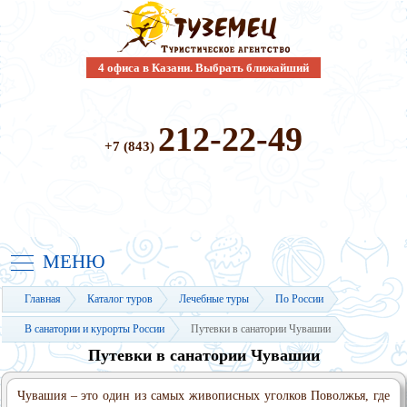
4 офиса в Казани. Выбрать ближайший
212-22-49
+7 (843)
МЕНЮ
Главная
Каталог туров
Лечебные туры
По России
В санатории и курорты России
Путевки в санатории Чувашии
Путевки в санатории Чувашии
Чувашия – это один из самых живописных уголков Поволжья, где