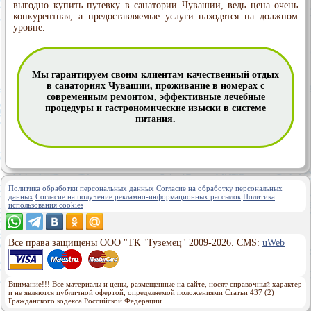
выгодно купить путевку в санатории Чувашии, ведь цена очень
конкурентная, а предоставляемые услуги находятся на должном
уровне.
Мы гарантируем своим клиентам качественный отдых
в санаториях Чувашии, проживание в номерах с
современным ремонтом, эффективные лечебные
процедуры и гастрономические изыски в системе
питания.
Политика обработки персональных данных
Согласие на обработку персональных
данных
Согласие на получение рекламно-информационных рассылок
Политика
использования cookies
Все права защищены ООО "ТК "Туземец" 2009-2026. CMS:
uWeb
Внимание!!! Все материалы и цены, размещенные на сайте, носят справочный характер
и не являются публичной офертой, определяемой положениями Статьи 437 (2)
Гражданского кодекса Российской Федерации.