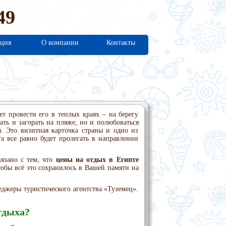
49
ция
О компании
Контакты
т провести его в теплых краях – на берегу
ать и загорать на пляже, но и полюбоваться
. Это визитная карточка страны и одно из
а все равно будет пролегать в направлении
вязано с тем, что
цены на отдых в Египте
обы всё это сохранилось в Вашей памяти на
джеры туристического агентства «Туземец».
тдыха?