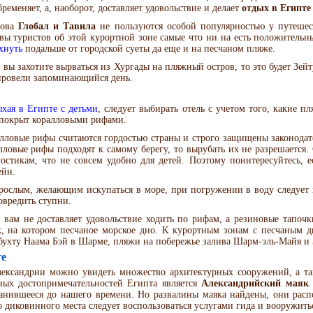
бременяет, а, наоборот, доставляет удовольствие и делает
отдых в Египте
рова
Глобал и Тавила
не пользуются особой популярностью у путешес
вы туристов об этой курортной зоне самые что ни на есть положитель
хнуть
подальше от городской суеты да еще и на песчаном пляже.
 вы захотите вырваться из Хургады на пляжный остров, то это будет Зей
 провели запоминающийся день.
хая в Египте с детьми
, следует выбирать отель с учетом того, какие п
покрыт коралловыми рифами.
лловые рифы считаются гордостью страны и строго защищены законодате
лловые рифы подходят к самому берегу, то вырубать их не разрешается. 
остикам, что не совсем удобно для детей. Поэтому поинтересуйтесь, е
ейн.
рослым, желающим искупаться в море, при погружении в воду следует 
овредить ступни.
 вам не доставляет удовольствие ходить по рифам, а резиновые тапочк
, на котором песчаное морское дно. К курортным зонам с песчаным д
 бухту Наама Бэй в Шарме, пляжи на побережье залива Шарм-эль-Майя и 
те
ександрии можно увидеть множество архитектурных сооружений, а т
ных достопримечательностей Египта является
Александрийский маяк
анившееся до нашего времени. Но развалины маяка найдены, они расп
о диковинного места следует воспользоваться услугами гида и вооружит