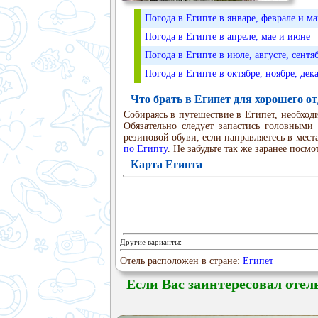
Погода в Египте в январе, феврале и ма
Погода в Египте в апреле, мае и июне
Погода в Египте в июле, августе, сентя
Погода в Египте в октябре, ноябре, дек
Что брать в Египет для хорошего о
Собираясь в путешествие в Египет, необход
Обязательно следует запастись головными
резиновой обуви, если направляетесь в мест
по Египту
. Не забудьте так же заранее посмо
Карта Египта
Другие варианты:
Отель расположен в стране:
Египет
Если Вас заинтересовал отел