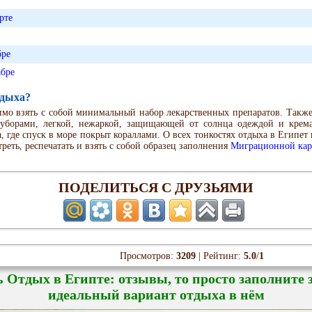
рте
бре
абре
тдыха?
имо взять с собой минимальный набор лекарственных препаратов. Также
 уборами, легкой, нежаркой, защищающей от солнца одеждой и крема
а, где спуск в море покрыт кораллами. О всех тонкостях отдыха в Египе
треть, респечатать и взять с собой образец заполнения
Миграционной карт
ПОДЕЛИТЬСЯ С ДРУЗЬЯМИ
Просмотров:
3209
| Рейтинг:
5.0
/
1
ь Отдых в Египте: отзывы, то просто заполните 
идеальный вариант отдыха в нём